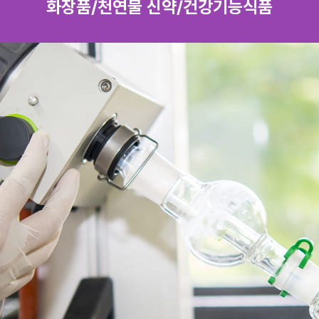
화장품/천연물 신약/건강기능식품