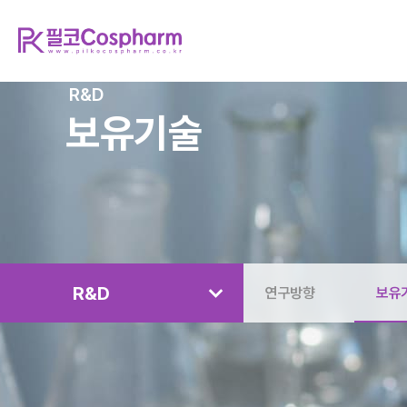
R&D
보유기술
R&D
연구방향
보유