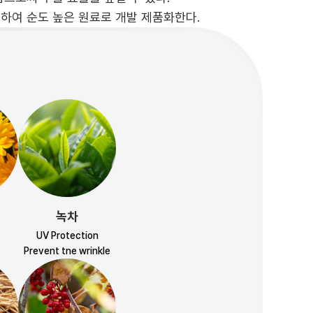
하여 순도 높은 원료로 개발 제품화한다.
녹차
UV Protection
Prevent tne wrinkle