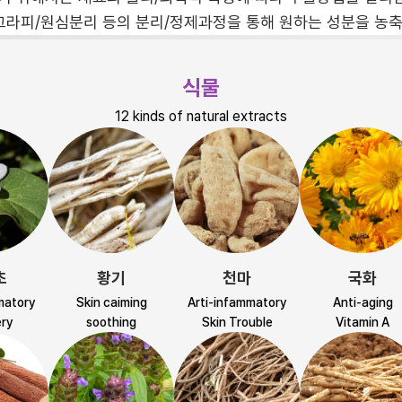
라피/원심분리 등의 분리/정제과정을 통해 원하는 성분을 농축
식물
12 kinds of natural extracts
초
황기
천마
국화
matory
Skin caiming
Arti-infammatory
Anti-aging
ry
soothing
Skin Trouble
Vitamin A