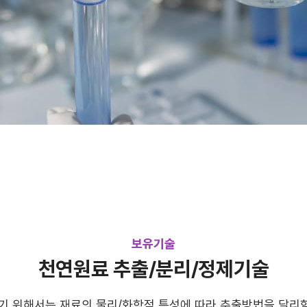
보유기술
천연원료 추출/분리/정제기술
 위해서는 재료의 물리/화학적 특성에 따라 추출방법을 달리함