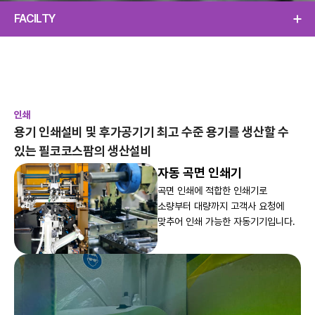
FACILTY
인쇄
용기 인쇄설비 및 후가공기기
최고 수준 용기를 생산할 수
있는 필코코스팜의 생산설비
자동 곡면 인쇄기
곡면 인쇄에 적합한 인쇄기로
소량부터 대량까지 고객사 요청에
맞추어 인쇄 가능한 자동기기입니다.