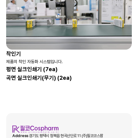
착인기
제품의 착인 자동화 시스템입니다.
평면 실크인쇄기 (7ea)
곡면 실크인쇄기(무기) (2ea)
Address
경기도 평택시 청북읍 현곡산단로 11 (주)필코코스팜